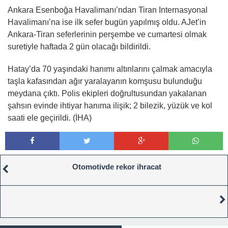
Ankara Esenboğa Havalimanı’ndan Tiran Internasyonal
Havalimanı’na ise ilk sefer bugün yapılmış oldu. AJet’in
Ankara-Tiran seferlerinin perşembe ve cumartesi olmak
suretiyle haftada 2 gün olacağı bildirildi.
Hatay’da 70 yaşındaki hanımı altınlarını çalmak amacıyla
taşla kafasından ağır yaralayanın komşusu bulunduğu
meydana çıktı. Polis ekipleri doğrultusundan yakalanan
şahsın evinde ihtiyar hanıma ilişik; 2 bilezik, yüzük ve kol
saati ele geçirildi. (İHA)
Otomotivde rekor ihracat