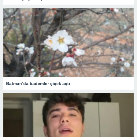
Batman’da bademler çiçek açtı