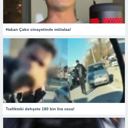
Hakan Çakır cinayetinde mütalaa!
Trafikteki dehşete 180 bin lira ceza!