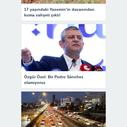
17 yaşındaki Yasemin’in davasından
kuma vahşeti çıktı!
Özgür Özel: Bir Pedro Sánchez
olamıyoruz