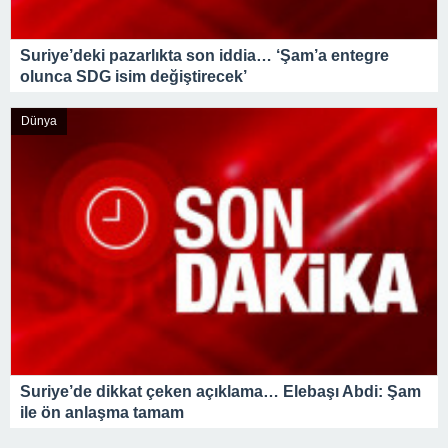
Suriye’deki pazarlıkta son iddia… ‘Şam’a entegre
olunca SDG isim değiştirecek’
Dünya
Suriye’de dikkat çeken açıklama… Elebaşı Abdi: Şam
ile ön anlaşma tamam