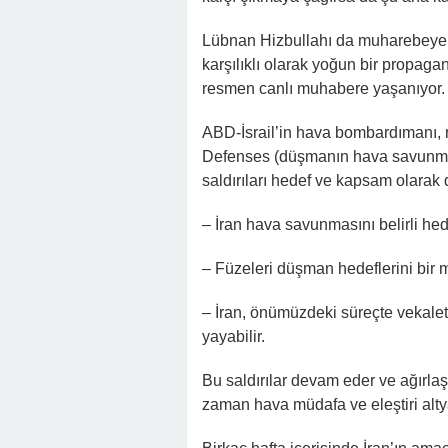
Lübnan Hizbullahı da muharebeye kat
karşılıklı olarak yoğun bir propa
resmen canlı muhabere yaşanıyor.
ABD-İsrail’in hava bombardımanı,
Defenses (düşmanın hava savunması
saldırıları hedef ve kapsam olarak 
– İran hava savunmasını belirli hed
– Füzeleri düşman hedeflerini bir
– İran, önümüzdeki süreçte vekalet-
yayabilir.
Bu saldırılar devam eder ve ağırlaş
zaman hava müdafa ve eleştiri alt