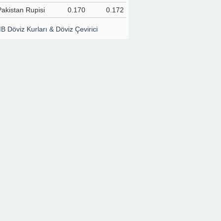
Pakistan Rupisi
0.170
0.172
 Döviz Kurları & Döviz Çevirici