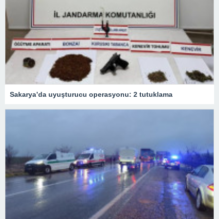
Sakarya’da uyuşturucu operasyonu: 2 tutuklama