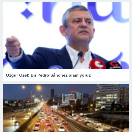
Özgür Özel: Bir Pedro Sánchez olamıyoruz