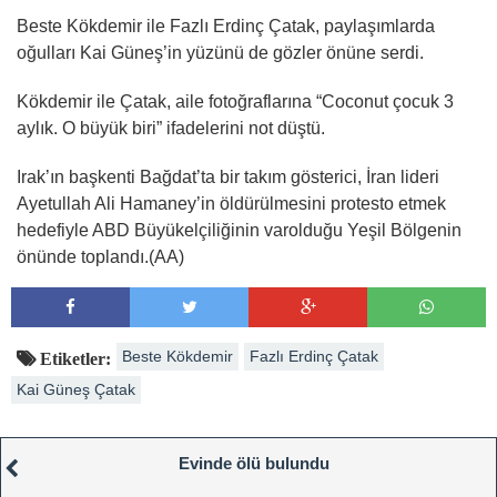
Beste Kökdemir ile Fazlı Erdinç Çatak, paylaşımlarda
oğulları Kai Güneş’in yüzünü de gözler önüne serdi.
Kökdemir ile Çatak, aile fotoğraflarına “Coconut çocuk 3
aylık. O büyük biri” ifadelerini not düştü.
Irak’ın başkenti Bağdat’ta bir takım gösterici, İran lideri
Ayetullah Ali Hamaney’in öldürülmesini protesto etmek
hedefiyle ABD Büyükelçiliğinin varolduğu Yeşil Bölgenin
önünde toplandı.(AA)
Beste Kökdemir
Fazlı Erdinç Çatak
Etiketler:
Kai Güneş Çatak
Evinde ölü bulundu