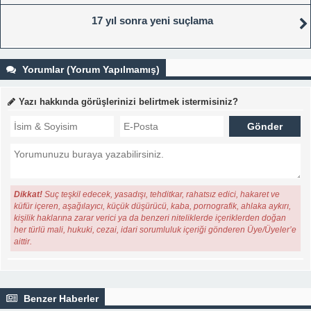
17 yıl sonra yeni suçlama
Yorumlar (Yorum Yapılmamış)
Yazı hakkında görüşlerinizi belirtmek istermisiniz?
Dikkat!
Suç teşkil edecek, yasadışı, tehditkar, rahatsız edici, hakaret ve
küfür içeren, aşağılayıcı, küçük düşürücü, kaba, pornografik, ahlaka aykırı,
kişilik haklarına zarar verici ya da benzeri niteliklerde içeriklerden doğan
her türlü mali, hukuki, cezai, idari sorumluluk içeriği gönderen Üye/Üyeler’e
aittir.
Benzer Haberler