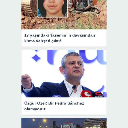
17 yaşındaki Yasemin’in davasından
kuma vahşeti çıktı!
Özgür Özel: Bir Pedro Sánchez
olamıyoruz