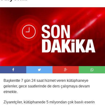
09:00 -
AJet, İstanbul ve Ankara’dan Tiran’a
sefer başlattı
Başkentte 7 gün 24 saat hizmet veren kütüphaneye
gelenler, gece saatlerinde de ders çalışmaya devam
etmekte.
Ziyaretçiler, kütüphanede 5 milyondan çok basılı eserin