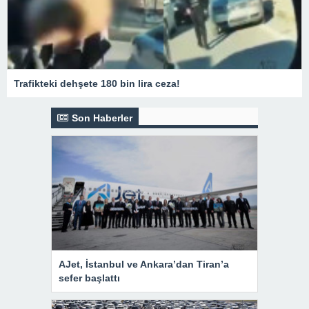
Trafikteki dehşete 180 bin lira ceza!
Son Haberler
AJet, İstanbul ve Ankara’dan Tiran’a
sefer başlattı