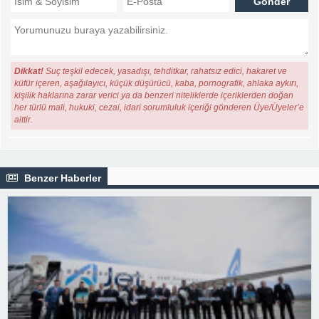
Dikkat!
Suç teşkil edecek, yasadışı, tehditkar, rahatsız edici, hakaret ve
küfür içeren, aşağılayıcı, küçük düşürücü, kaba, pornografik, ahlaka aykırı,
kişilik haklarına zarar verici ya da benzeri niteliklerde içeriklerden doğan
her türlü mali, hukuki, cezai, idari sorumluluk içeriği gönderen Üye/Üyeler’e
aittir.
Benzer Haberler