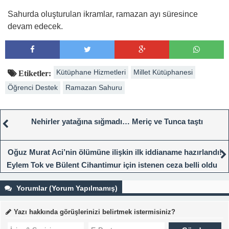
Sahurda oluşturulan ikramlar, ramazan ayı süresince
devam edecek.
Kütüphane Hizmetleri
Millet Kütüphanesi
Etiketler:
Öğrenci Destek
Ramazan Sahuru
Nehirler yatağına sığmadı… Meriç ve Tunca taştı
Oğuz Murat Aci’nin ölümüne ilişkin ilk iddianame hazırlandı!
Eylem Tok ve Bülent Cihantimur için istenen ceza belli oldu
Yorumlar (Yorum Yapılmamış)
Yazı hakkında görüşlerinizi belirtmek istermisiniz?