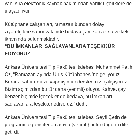
yanı sıra elektronik kaynak bakımından varlıklı içeriklere de
ulaşabiliyor.
Kütüphane çalışanları, ramazan bundan dolayı
ziyaretçilere sahur vaktinde bedava çay, kahve, su ve kek
ikramında bulunmaktadır.
“BU İMKANLARI SAĞLAYANLARA TEŞEKKÜR
EDİYORUZ”
Ankara Üniversitesi Tıp Fakültesi talebesi Muhammet Fatih
Öz, “Ramazan ayında Ulus Kütüphanesi’ne geliyoruz.
Burada sahurumuzu yapmış olup derslerimizi çalışıyoruz.
Bizim açımızdan bu tür daha {verimli} oluyor. Kahve, çay
benzer biçimde içecekler de bedava, bu imkanları
sağlayanlara teşekkür ediyoruz.” dedi.
Ankara Üniversitesi Tıp Fakültesi talebesi Seyfi Çetin de
programın öğrenciler amacıyla {verimli} bulunduğunu dile
getirdi.