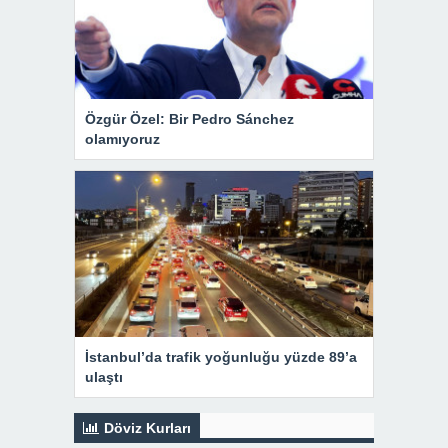
Özgür Özel: Bir Pedro Sánchez
olamıyoruz
İstanbul’da trafik yoğunluğu yüzde 89’a
ulaştı
Döviz Kurları