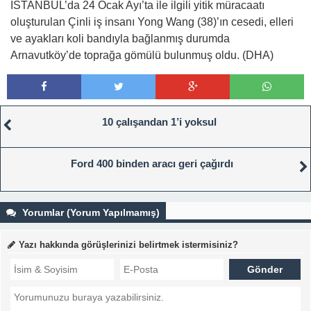
İSTANBUL’da 24 Ocak Ayı’ta ile ilgili yitik müracaatı
oluşturulan Çinli iş insanı Yong Wang (38)’ın cesedi, elleri
ve ayakları koli bandıyla bağlanmış durumda
Arnavutköy’de toprağa gömülü bulunmuş oldu. (DHA)
10 çalışandan 1’i yoksul
Ford 400 binden aracı geri çağırdı
Yorumlar (Yorum Yapılmamış)
Yazı hakkında görüşlerinizi belirtmek istermisiniz?