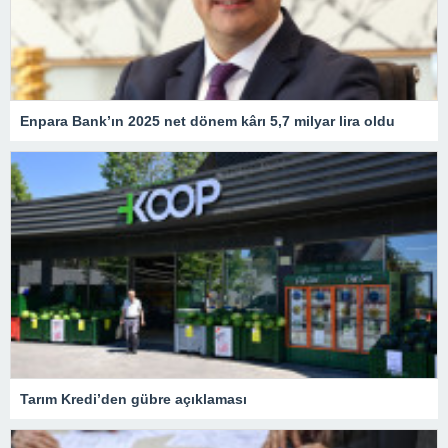
Enpara Bank’ın 2025 net dönem kârı 5,7 milyar lira oldu
Tarım Kredi’den gübre açıklaması