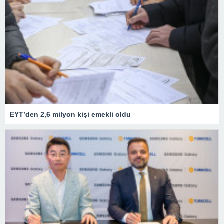
EYT’den 2,6 milyon kişi emekli oldu