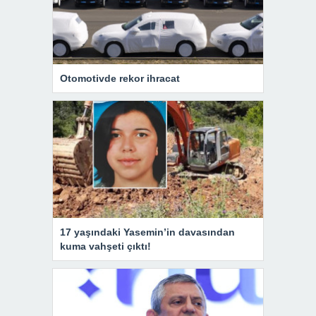
Otomotivde rekor ihracat
17 yaşındaki Yasemin’in davasından
kuma vahşeti çıktı!