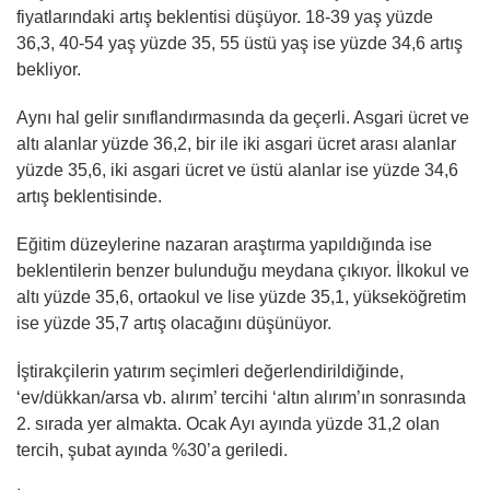
fiyatlarındaki artış beklentisi düşüyor. 18-39 yaş yüzde
36,3, 40-54 yaş yüzde 35, 55 üstü yaş ise yüzde 34,6 artış
bekliyor.
Aynı hal gelir sınıflandırmasında da geçerli. Asgari ücret ve
altı alanlar yüzde 36,2, bir ile iki asgari ücret arası alanlar
yüzde 35,6, iki asgari ücret ve üstü alanlar ise yüzde 34,6
artış beklentisinde.
Eğitim düzeylerine nazaran araştırma yapıldığında ise
beklentilerin benzer bulunduğu meydana çıkıyor. İlkokul ve
altı yüzde 35,6, ortaokul ve lise yüzde 35,1, yükseköğretim
ise yüzde 35,7 artış olacağını düşünüyor.
İştirakçilerin yatırım seçimleri değerlendirildiğinde,
‘ev/dükkan/arsa vb. alırım’ tercihi ‘altın alırım’ın sonrasında
2. sırada yer almakta. Ocak Ayı ayında yüzde 31,2 olan
tercih, şubat ayında %30’a geriledi.