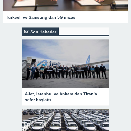
Turkcell ve Samsung’dan 5G imzası
Son Haberler
AJet, İstanbul ve Ankara’dan Tiran’a
sefer başlattı