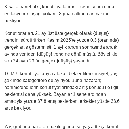
Kısaca hanehalkı, konut fiyatlarının 1 sene sonucunda
enflasyonun aşağı yukarı 13 puan altında artmasını
bekliyor.
Konut tutarları, 21 ay üst üste gerçek olarak {düşüş}
trendini sürdürürken Kasım 2025’te yüzde 0,3 {oranında}
gerçek artış göstermişti. 1 aylık aranın sonrasında aralık
ayında yeniden {düşüş} trendine dönülmüştü. Böylelikle
son 24 ayın 23’ün gerçek {düşüş} yaşandı.
TCMB, konut fiyatlarıyla alakalı beklentileri cinsiyet, yaş
şeklinde kategorilere de ayırıyor. Buna nazaran;
hanımefendilerin konut fiyatlarındaki artış konusu ile ilgili
beklentisi daha yüksek. Bayanlar 1 sene ardından
amacıyla yüzde 37,8 artış beklerken, erkekler yüzde 33,6
artış bekliyor.
Yaş grubuna nazaran bakıldığında ise yaş arttıkça konut