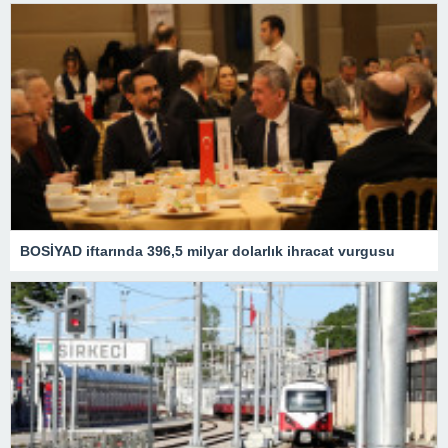
BOSİYAD iftarında 396,5 milyar dolarlık ihracat vurgusu