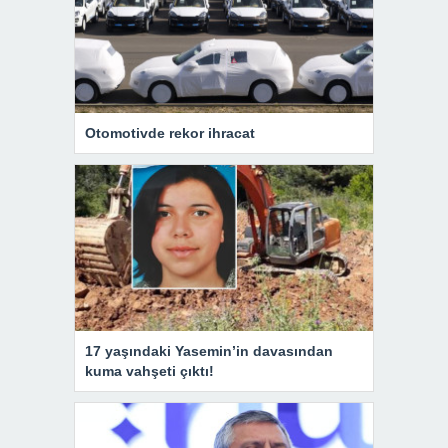
Otomotivde rekor ihracat
17 yaşındaki Yasemin’in davasından
kuma vahşeti çıktı!