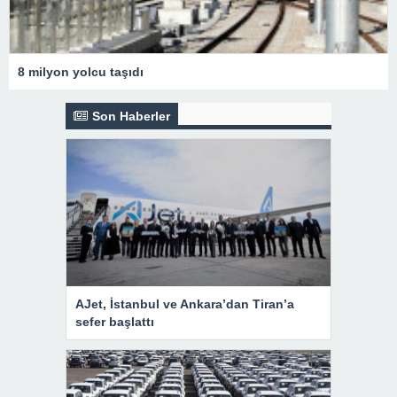
8 milyon yolcu taşıdı
Son Haberler
AJet, İstanbul ve Ankara’dan Tiran’a
sefer başlattı