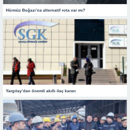
Hürmüz Boğazı’na alternatif rota var mı?
Yargıtay’dan önemli akıllı ilaç kararı