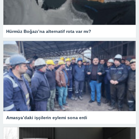
Hürmüz Boğazı’na alternatif rota var mı?
Amasya’daki işçilerin eylemi sona erdi