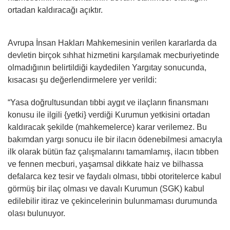
ortadan kaldıracağı açıktır.
Avrupa İnsan Hakları Mahkemesinin verilen kararlarda da
devletin birçok sıhhat hizmetini karşılamak mecburiyetinde
olmadığının belirtildiği kaydedilen Yargıtay sonucunda,
kısacası şu değerlendirmelere yer verildi:
“Yasa doğrultusundan tıbbi aygıt ve ilaçların finansmanı
konusu ile ilgili {yetki} verdiği Kurumun yetkisini ortadan
kaldıracak şekilde (mahkemelerce) karar verilemez. Bu
bakımdan yargı sonucu ile bir ilacın ödenebilmesi amacıyla
ilk olarak bütün faz çalışmalarını tamamlamış, ilacın tıbben
ve fennen mecburi, yaşamsal dikkate haiz ve bilhassa
defalarca kez tesir ve faydalı olması, tıbbi otoritelerce kabul
görmüş bir ilaç olması ve davalı Kurumun (SGK) kabul
edilebilir itiraz ve çekincelerinin bulunmaması durumunda
olası bulunuyor.