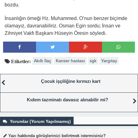
bozdu.
İnsanlığın örneği Hz. Muhammed. O’nun benzer biçimde
olamayız, davranabiliriz. Osman Egin sordu; İnsan ve
Zihniyet Vakfı Başkanı Hüseyin Öresin söyledi.
Akıllı İlaç
Kanser hastası
sgk
Yargıtay
Etiketler:
Çocuk işçiliğine kırmızı kart
Kıdem tazminatı davasız alınabilir mi?
Yorumlar (Yorum Yapılmamış)
Yazı hakkında görüşlerinizi belirtmek istermisiniz?