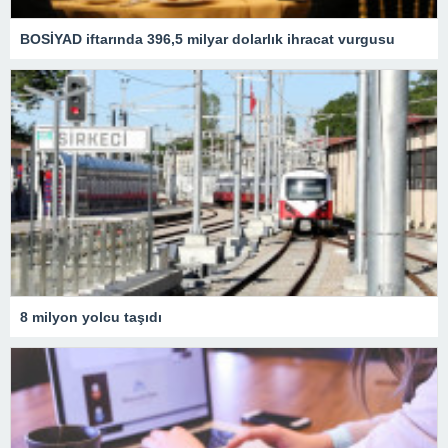
BOSİYAD iftarında 396,5 milyar dolarlık ihracat vurgusu
8 milyon yolcu taşıdı