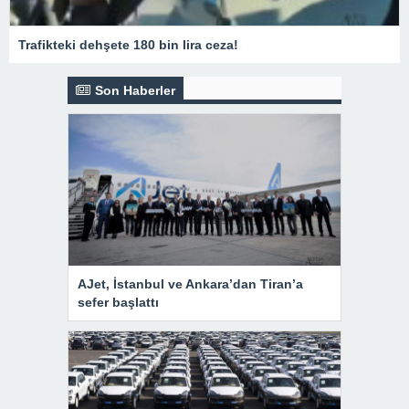
Trafikteki dehşete 180 bin lira ceza!
Son Haberler
AJet, İstanbul ve Ankara’dan Tiran’a
sefer başlattı