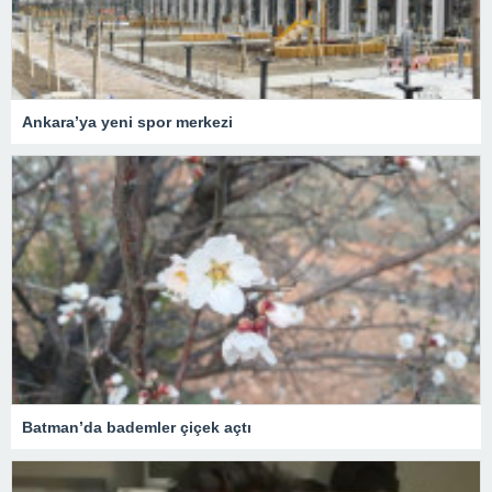
Ankara’ya yeni spor merkezi
Batman’da bademler çiçek açtı