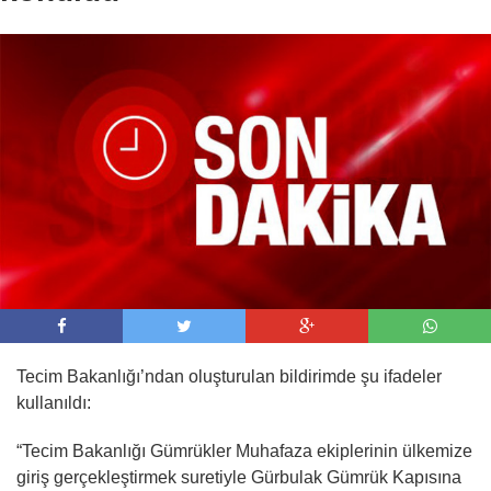
09:00 -
AJet, İstanbul ve Ankara’dan Tiran’a
sefer başlattı
Tecim Bakanlığı’ndan oluşturulan bildirimde şu ifadeler
kullanıldı:
“Tecim Bakanlığı Gümrükler Muhafaza ekiplerinin ülkemize
giriş gerçekleştirmek suretiyle Gürbulak Gümrük Kapısına