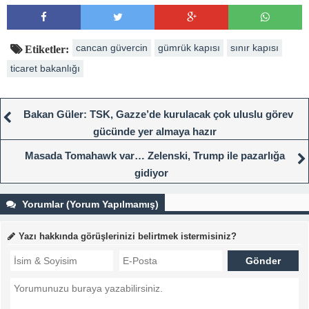
cancan güvercin
gümrük kapısı
sınır kapısı
Etiketler:
ticaret bakanlığı
Bakan Güler: TSK, Gazze’de kurulacak çok uluslu görev
gücünde yer almaya hazır
Masada Tomahawk var… Zelenski, Trump ile pazarlığa
gidiyor
Yorumlar (Yorum Yapılmamış)
Yazı hakkında görüşlerinizi belirtmek istermisiniz?