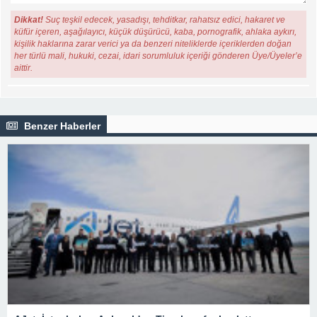
Dikkat!
Suç teşkil edecek, yasadışı, tehditkar, rahatsız edici, hakaret ve
küfür içeren, aşağılayıcı, küçük düşürücü, kaba, pornografik, ahlaka aykırı,
kişilik haklarına zarar verici ya da benzeri niteliklerde içeriklerden doğan
her türlü mali, hukuki, cezai, idari sorumluluk içeriği gönderen Üye/Üyeler’e
aittir.
Benzer Haberler