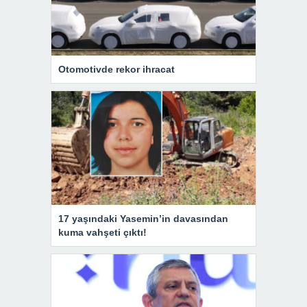
Otomotivde rekor ihracat
17 yaşındaki Yasemin’in davasından
kuma vahşeti çıktı!