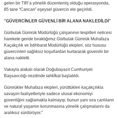
gelen bir TIR’a yönelik düzenlemiş olduğu operasyonda,
85 tane “Cancan” eşeysel güvercin ele geçirildi.
“GÜVERCİNLER GÜVENLİ BİR ALANA NAKLEDİLDİ”
Gürbulak Gümrük Müdürlüğü çalışanının tespitleri neticesi
harekete geride bıraktığımız Gürbulak Gümrük Muhafaza
Kaçakçılık ve İstihbarat Müdürlüğü ekipleri, söz hususu
güvercinleri sağlıksız koşullardan kurtararak güvenilir bir
alana nakletti.
Vakayla alakalı olarak Doğubayazıt Cumhuriyet
Başsavcılığı nezdinde tahkîkat başlatıldı.
Gümrükler Muhafaza ekipleri, yürüttükleri kaçakçılıkla
savaşım faaliyetleriyle sadece ulusal ekonomiyi
güvenliğini sağlamakla kalmayıp, bunun yanı sıra canlıların
ve natural yaşamın korunmasına yönelik çalışmalarını da
aralıksız sürdürüyor.”