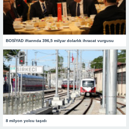
BOSİYAD iftarında 396,5 milyar dolarlık ihracat vurgusu
8 milyon yolcu taşıdı