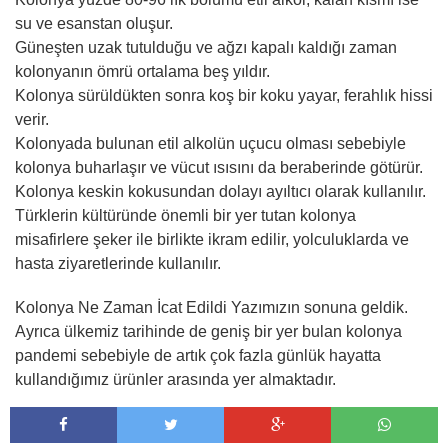
su ve esanstan oluşur.
Güneşten uzak tutulduğu ve ağzı kapalı kaldığı zaman
kolonyanın ömrü ortalama beş yıldır.
Kolonya sürüldükten sonra koş bir koku yayar, ferahlık hissi
verir.
Kolonyada bulunan etil alkolün uçucu olması sebebiyle
kolonya buharlaşır ve vücut ısısını da beraberinde götürür.
Kolonya keskin kokusundan dolayı ayıltıcı olarak kullanılır.
Türklerin kültüründe önemli bir yer tutan kolonya
misafirlere şeker ile birlikte ikram edilir, yolculuklarda ve
hasta ziyaretlerinde kullanılır.
Kolonya Ne Zaman İcat Edildi Yazımızın sonuna geldik.
Ayrıca ülkemiz tarihinde de geniş bir yer bulan kolonya
pandemi sebebiyle de artık çok fazla günlük hayatta
kullandığımız ürünler arasında yer almaktadır.