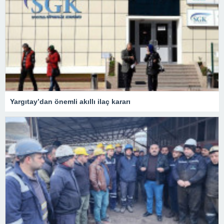
Yargıtay’dan önemli akıllı ilaç kararı