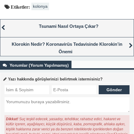
kolonya
Etiketler:
Tsunami Nasıl Ortaya Çıkar?
Klorokin Nedir? Koronavirüs Tedavisinde Klorokin’in
Önemi
Yorumlar (Yorum Yapılmamış)
Yazı hakkında görüşlerinizi belirtmek istermisiniz?
Dikkat!
Suç teşkil edecek, yasadışı, tehditkar, rahatsız edici, hakaret ve
küfür içeren, aşağılayıcı, küçük düşürücü, kaba, pornografik, ahlaka aykırı,
kişilik haklarına zarar verici ya da benzeri niteliklerde içeriklerden doğan