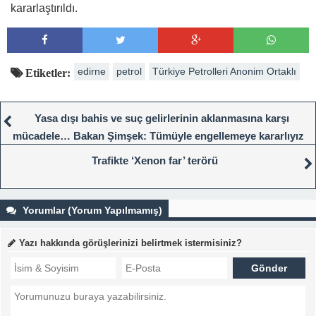
kararlaştırıldı.
edirne
petrol
Türkiye Petrolleri Anonim Ortaklı
Etiketler:
Yasa dışı bahis ve suç gelirlerinin aklanmasına karşı
mücadele… Bakan Şimşek: Tümüyle engellemeye kararlıyız
Trafikte ‘Xenon far’ terörü
Yorumlar (Yorum Yapılmamış)
Yazı hakkında görüşlerinizi belirtmek istermisiniz?