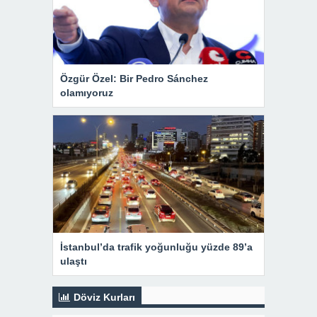
Özgür Özel: Bir Pedro Sánchez
olamıyoruz
İstanbul’da trafik yoğunluğu yüzde 89’a
ulaştı
Döviz Kurları