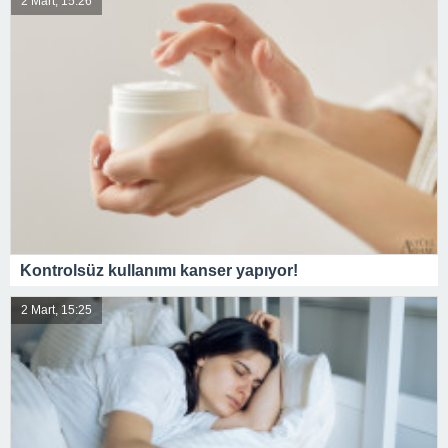
2 Mart, 15:26
Kontrolsüz kullanımı kanser yapıyor!
2 Mart, 15:25