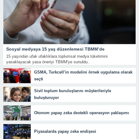
Sosyal medyaya 15 yaş düzenlemesi TBMM’de
15 yaşından ufak ufaklıklara toplumsal medya tüketimini
yasaklayacak yasa öneriyi TBMM'ye sunuldu..
GSMA, Turkcell’in modelini örnek uygulama olarak
seçti
Sivil toplum kuruluşlarını müşterileriyle
buluşturuyor
Otonom yapay zeka destekli operasyon yaklaşımı
Piyasalarda yapay zeka endişesi