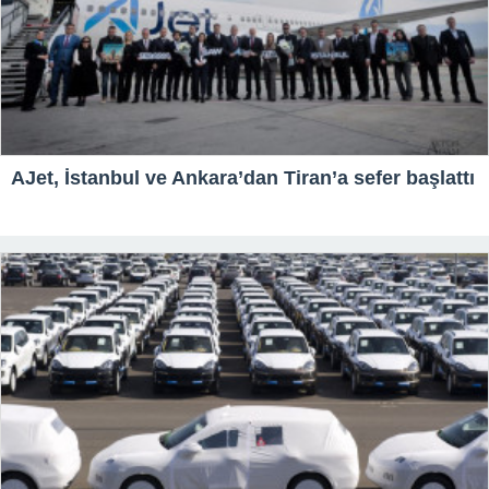
AJet, İstanbul ve Ankara’dan Tiran’a sefer başlattı