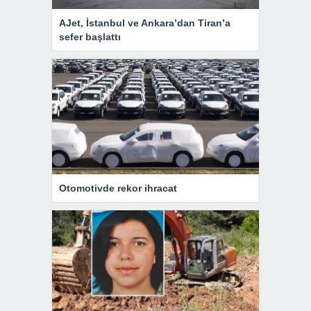
AJet, İstanbul ve Ankara’dan Tiran’a
sefer başlattı
Otomotivde rekor ihracat