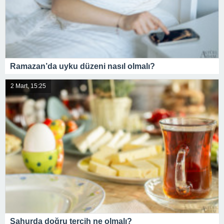
Ramazan’da uyku düzeni nasıl olmalı?
2 Mart, 15:25
Sahurda doğru tercih ne olmalı?