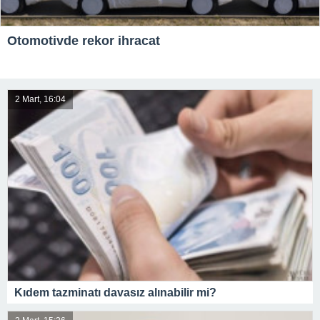
Otomotivde rekor ihracat
2 Mart, 16:04
Kıdem tazminatı davasız alınabilir mi?