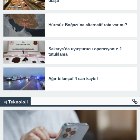
ulaştı
Hürmüz Boğazı’na alternatif rota var mı?
Sakarya’da uyuşturucu operasyonu: 2
tutuklama
Ağır bilanço! 4 can kaybı!
Teknoloji