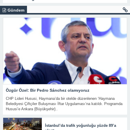
Gündem
Özgür Özel: Bir Pedro Sánchez olamıyoruz
CHP Lideri Hususi, Haymana’da bir otelde düzenlenen ‘Haymana
Belediyesi Çiftçiler Buluşması İftar Uygulaması’na katıldı. Programda
Hususi’e Ankara {Büyükşehir}..
İstanbul’da trafik yoğunluğu yüzde 89’a