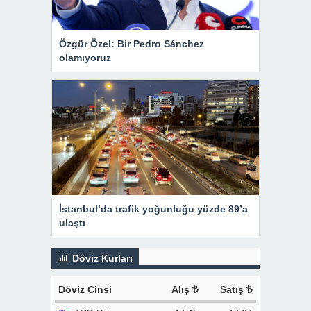
Özgür Özel: Bir Pedro Sánchez
olamıyoruz
İstanbul’da trafik yoğunluğu yüzde 89’a
ulaştı
Döviz Kurları
Döviz Cinsi
Alış
Satış