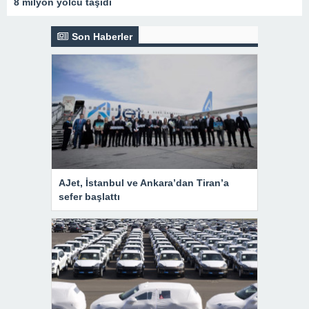
8 milyon yolcu taşıdı
Son Haberler
AJet, İstanbul ve Ankara’dan Tiran’a
sefer başlattı