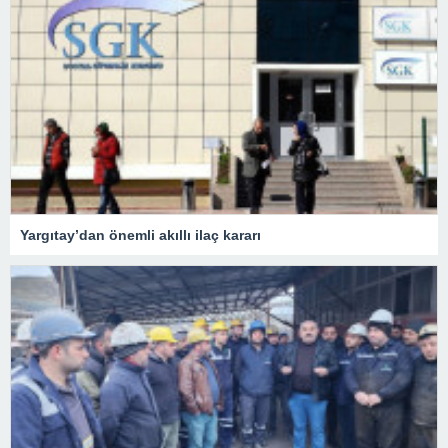
Yargıtay’dan önemli akıllı ilaç kararı