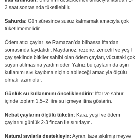
2 saat sonrasında tüketilebilir.
Sahurda:
Gün süresince susuz kalmamak amacıyla çok
tüketilmemelidir.
Ödem atıcı çaylar ise Ramazan’da bilhassa iftardan
sonrasında faydalıdır. Maydanoz, rezene, zencefil ve yeşil
çay şeklinde bitkiler sahibi olan ödem çayları, vücuttaki çok
suyun atılmasına yardım eder. Yalnız bu çayların da aşırı
kullanımı sıvı kayıbına niçin olabileceği amacıyla ölçülü
olmak lazım olur.
Günlük su kullanımını önceliklendirin:
İftar ve sahur
içinde toplam 1,5–2 litre su içmeye itina gösterin.
Nebat çaylarını ölçülü tüketin:
Kara, yeşil ve ödem
çaylarını günlük 2-3 fincan ile sınırlayın.
Natural sıvılarla destekleyin:
Ayran, taze sıkılmış meyve