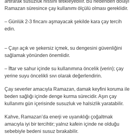
artırarak susuzluk hissini tetikleyebilir. Bu nedenden dolayı
Ramazan süresince çay kullanımı ölçülü olması gereklidir.
– Günlük 2-3 fincanı aşmayacak şekilde kara çay tercih
edin.
– Çayı açık ve şekersiz içmek, su dengesini güvenliğini
sağlamak yönünden önemlidir.
– İftar ve sahur içinde su kullanımına öncelik {verin}; çay
yerine suyu öncelikli sıvı olarak değerlendirin.
Çay severler amacıyla Ramazan, damak keyfini koruma ile
beden sağlığı içinde denge kurma sürecidir. Aşırı çay
kullanımı gün içerisinde susuzluk ve halsizlik yaratabilir.
Kahve, Ramazan’da enerji ve uyanıklığı çoğaltmak
amacıyla iyi bir tercihtir; yalnız kafein içinde ne olduğu
sebebiyle bedeni susuz bırakabilir.