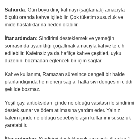
Sahurda:
Gün boyu dinç kalmayı {sağlamak} amacıyla
ölçülü oranda kahve içilebilir. Çok tüketim susuzluk ve
mide hastalıklarına neden olabilir.
İftar ardından:
Sindirimi desteklemek ve yemeğin
sonrasında uyanıklığı çoğaltmak amacıyla kahve tercih
edilebilir. Kafeinsiz ya da hafifçe kahve çeşitleri, uyku
düzenini bozmadan eğlenceli bir içim sağlar.
Kahve kullanımı, Ramazan süresince dengeli bir halde
planlandığında hem enerji sağlar hatta sıvı dengesini ciddi
şekilde bozmaz.
Yeşil çay, antioksidan içinde ne olduğu vasıtası ile sindirimi
destek sunar ve ödem atılmasına yardım eder. Yalnız
kafein içinde ne olduğu sebebiyle aşırı kullanımı susuzluk
yaratabilir.
İftar ardından:
Sindirimi desteklemek amacıyla iftardan 1-