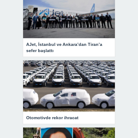
AJet, İstanbul ve Ankara’dan Tiran’a
sefer başlattı
Otomotivde rekor ihracat