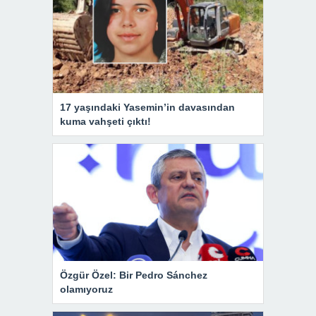
17 yaşındaki Yasemin’in davasından
kuma vahşeti çıktı!
Özgür Özel: Bir Pedro Sánchez
olamıyoruz