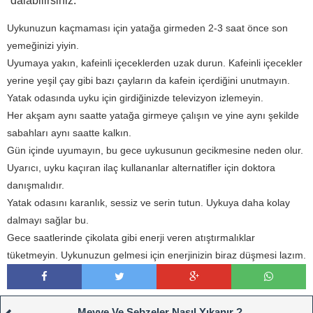
dalabilirsiniz.
Uykunuzun kaçmaması için yatağa girmeden 2-3 saat önce son
yemeğinizi yiyin.
Uyumaya yakın, kafeinli içeceklerden uzak durun. Kafeinli içecekler
yerine yeşil çay gibi bazı çayların da kafein içerdiğini unutmayın.
Yatak odasında uyku için girdiğinizde televizyon izlemeyin.
Her akşam aynı saatte yatağa girmeye çalışın ve yine aynı şekilde
sabahları aynı saatte kalkın.
Gün içinde uyumayın, bu gece uykusunun gecikmesine neden olur.
Uyarıcı, uyku kaçıran ilaç kullananlar alternatifler için doktora
danışmalıdır.
Yatak odasını karanlık, sessiz ve serin tutun. Uykuya daha kolay
dalmayı sağlar bu.
Gece saatlerinde çikolata gibi enerji veren atıştırmalıklar
tüketmeyin. Uykunuzun gelmesi için enerjinizin biraz düşmesi lazım.
Meyve Ve Sebzeler Nasıl Yıkanır ?