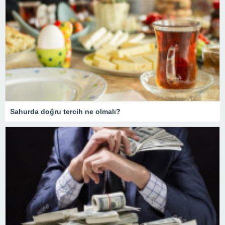
Sahurda doğru tercih ne olmalı?