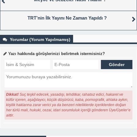
TRT’nin İlk Yayını Ne Zaman Yapıldı ?
Yorumlar (Yorum Yapılmamış)
Yazı hakkında görüşlerinizi belirtmek istermisiniz?
Dikkat!
Suç teşkil edecek, yasadışı, tehditkar, rahatsız edici, hakaret ve
küfür içeren, aşağılayıcı, küçük düşürücü, kaba, pornografik, ahlaka aykırı,
kişilik haklarına zarar verici ya da benzeri niteliklerde içeriklerden doğan
her türlü mali, hukuki, cezai, idari sorumluluk içeriği gönderen Üye/Üyeler’e
aittir.